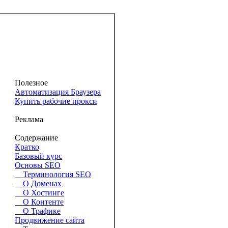
Полезное
Автоматизация Браузера
Купить рабочие прокси
Реклама
Содержание
Кратко
Базовый курс
Основы SEO
Терминология SEO
О Доменах
О Хостинге
О Контенте
О Трафике
Продвижение сайта