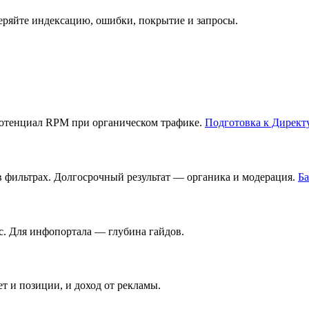
ряйте индексацию, ошибки, покрытие и запросы.
отенциал RPM при органическом трафике.
Подготовка к Директ
в фильтрах. Долгосрочный результат — органика и модерация.
Ба
с. Для инфопортала — глубина гайдов.
 и позиции, и доход от рекламы.