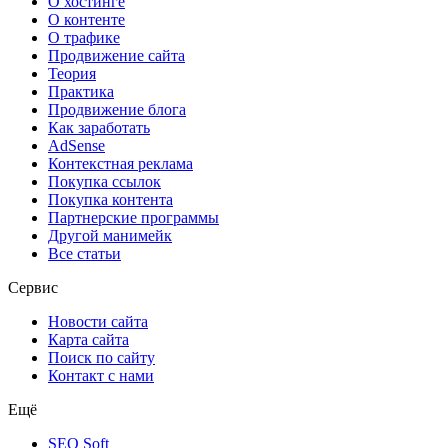
О хостинге
О контенте
О трафике
Продвижение сайта
Теория
Практика
Продвижение блога
Как заработать
AdSense
Контекстная реклама
Покупка ссылок
Покупка контента
Партнерские программы
Другой манимейк
Все статьи
Сервис
Новости сайта
Карта сайта
Поиск по сайту
Контакт с нами
Ещё
SEO Soft