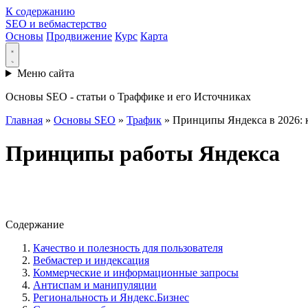
К содержанию
SEO и вебмастерство
Основы
Продвижение
Курс
Карта
Меню сайта
Основы SEO - статьи о Траффике и его Источниках
Главная
»
Основы SEO
»
Трафик
»
Принципы Яндекса в 2026: к
Принципы работы Яндекса
Содержание
Качество и полезность для пользователя
Вебмастер и индексация
Коммерческие и информационные запросы
Антиспам и манипуляции
Региональность и Яндекс.Бизнес