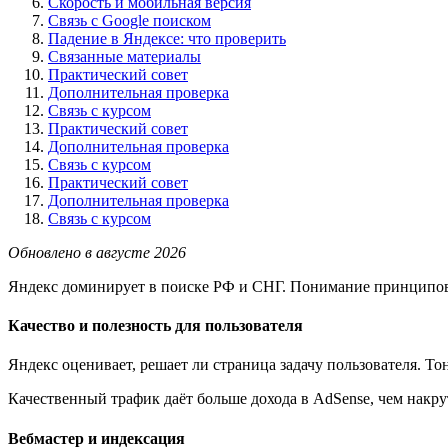
Скорость и мобильная версия
Связь с Google поиском
Падение в Яндексе: что проверить
Связанные материалы
Практический совет
Дополнительная проверка
Связь с курсом
Практический совет
Дополнительная проверка
Связь с курсом
Практический совет
Дополнительная проверка
Связь с курсом
Обновлено в августе 2026
Яндекс доминирует в поиске РФ и СНГ. Понимание принципов 
Качество и полезность для пользователя
Яндекс оценивает, решает ли страница задачу пользователя. То
Качественный трафик даёт больше дохода в AdSense, чем накру
Вебмастер и индексация