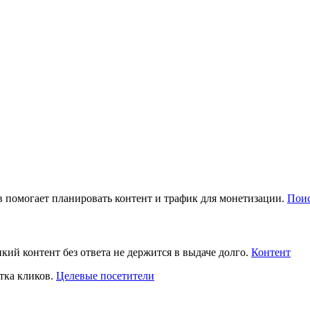
помогает планировать контент и трафик для монетизации.
Поис
нкий контент без ответа не держится в выдаче долго.
Контент
тка кликов.
Целевые посетители