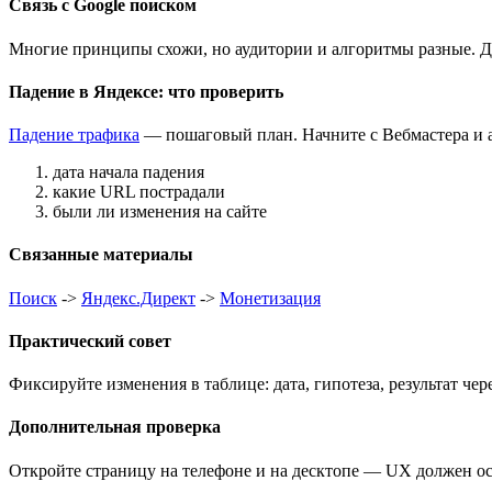
Связь с Google поиском
Многие принципы схожи, но аудитории и алгоритмы разные. Д
Падение в Яндексе: что проверить
Падение трафика
— пошаговый план. Начните с Вебмастера и 
дата начала падения
какие URL пострадали
были ли изменения на сайте
Связанные материалы
Поиск
->
Яндекс.Директ
->
Монетизация
Практический совет
Фиксируйте изменения в таблице: дата, гипотеза, результат чере
Дополнительная проверка
Откройте страницу на телефоне и на десктопе — UX должен о