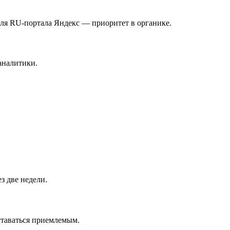
ля RU-портала Яндекс — приоритет в органике.
аналитики.
з две недели.
ставаться приемлемым.